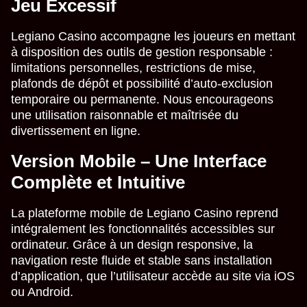
Jeu Excessif
Legiano Casino accompagne les joueurs en mettant
à disposition des outils de gestion responsable :
limitations personnelles, restrictions de mise,
plafonds de dépôt et possibilité d’auto-exclusion
temporaire ou permanente. Nous encourageons
une utilisation raisonnable et maîtrisée du
divertissement en ligne.
Version Mobile – Une Interface
Complète et Intuitive
La plateforme mobile de Legiano Casino reprend
intégralement les fonctionnalités accessibles sur
ordinateur. Grâce à un design responsive, la
navigation reste fluide et stable sans installation
d’application, que l’utilisateur accède au site via iOS
ou Android.