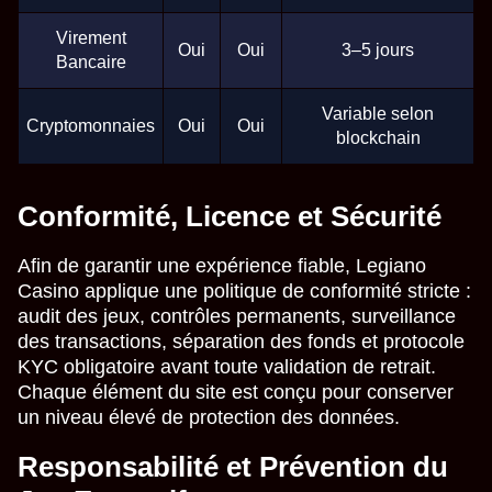
Virement
Oui
Oui
3–5 jours
Bancaire
Variable selon
Cryptomonnaies
Oui
Oui
blockchain
Conformité, Licence et Sécurité
Afin de garantir une expérience fiable, Legiano
Casino applique une politique de conformité stricte :
audit des jeux, contrôles permanents, surveillance
des transactions, séparation des fonds et protocole
KYC obligatoire avant toute validation de retrait.
Chaque élément du site est conçu pour conserver
un niveau élevé de protection des données.
Responsabilité et Prévention du