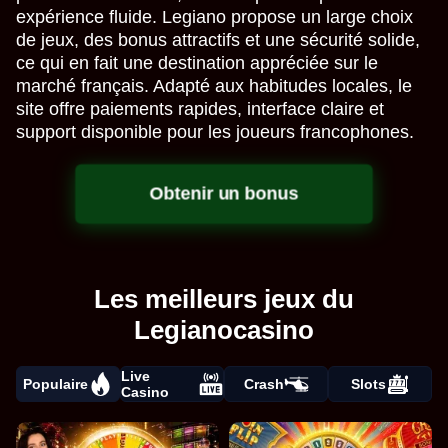
expérience fluide. Legiano propose un large choix
de jeux, des bonus attractifs et une sécurité solide,
ce qui en fait une destination appréciée sur le
marché français. Adapté aux habitudes locales, le
site offre paiements rapides, interface claire et
support disponible pour les joueurs francophones.
Obtenir un bonus
Les meilleurs jeux du
Legianocasino
Live
Populaire
Crash
Slots
Casino