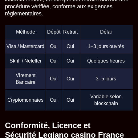
procédure vérifiée, conforme aux exigences
réglementaires.
Méthode
Dépôt
Retrait
Délai
Visa / Mastercard
Oui
Oui
1–3 jours ouvrés
Skrill / Neteller
Oui
Oui
Quelques heures
Virement
Oui
Oui
3–5 jours
Bancaire
Variable selon
Cryptomonnaies
Oui
Oui
blockchain
Conformité, Licence et
Sécurité Legiano casino France