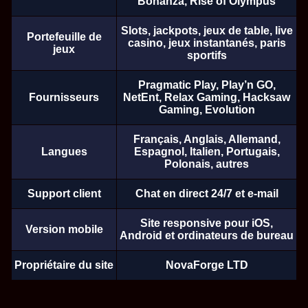
Bonanza, Rise of Olympus
Slots, jackpots, jeux de table, live
Portefeuille de
casino, jeux instantanés, paris
jeux
sportifs
Lightning Dice
Bustabit
Dead or Alive II
Lightning Roulette
Lucky Crumbling
Starburst
Evolution Gaming
Independent
NetEnt
Evolution Gaming
Gamzix
NetEnt
Pragmatic Play, Play’n GO,
Fournisseurs
NetEnt, Relax Gaming, Hacksaw
Gaming, Evolution
Français, Anglais, Allemand,
Langues
Espagnol, Italien, Portugais,
Polonais, autres
Monopoly Live
JetX
Gonzo’s Quest
Live Craps
Bustabit
Gates of Olympus
Evolution Gaming
Smartsoft Gaming
NetEnt
Evolution Gaming
Independent
Pragmatic Play
Support client
Chat en direct 24/7 et e-mail
Site responsive pour iOS,
Version mobile
Android et ordinateurs de bureau
Propriétaire du site
NovaForge LTD