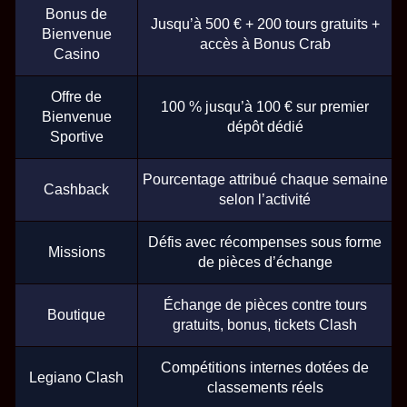
Bonus de
Jusqu’à 500 € + 200 tours gratuits +
Bienvenue
accès à Bonus Crab
Casino
Offre de
100 % jusqu’à 100 € sur premier
Bienvenue
dépôt dédié
Sportive
Pourcentage attribué chaque semaine
Cashback
selon l’activité
Défis avec récompenses sous forme
Missions
de pièces d’échange
Échange de pièces contre tours
Boutique
gratuits, bonus, tickets Clash
Compétitions internes dotées de
Legiano Clash
classements réels