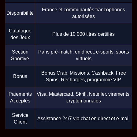
France et communautés francophones
Disponibilité
autorisées
Catalogue
Plus de 10 000 titres certifiés
des Jeux
Section
Paris pré-match, en direct, e-sports, sports
Sportive
virtuels
Bonus Crab, Missions, Cashback, Free
Bonus
Spins, Recharges, programme VIP
Paiements
Visa, Mastercard, Skrill, Neteller, virements,
Acceptés
cryptomonnaies
Service
Assistance 24/7 via chat en direct et e-mail
Client