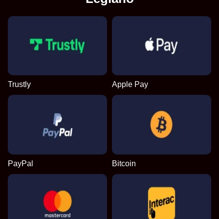
Trustly
Apple Pay
PayPal
Bitcoin